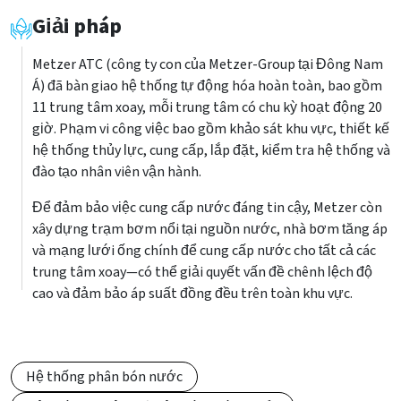
Giải pháp
Metzer ATC (công ty con của Metzer-Group tại Đông Nam
Á) đã bàn giao hệ thống tự động hóa hoàn toàn, bao gồm
11 trung tâm xoay, mỗi trung tâm có chu kỳ hoạt động 20
giờ. Phạm vi công việc bao gồm khảo sát khu vực, thiết kế
hệ thống thủy lực, cung cấp, lắp đặt, kiểm tra hệ thống và
đào tạo nhân viên vận hành.
Để đảm bảo việc cung cấp nước đáng tin cậy, Metzer còn
xây dựng trạm bơm nổi tại nguồn nước, nhà bơm tăng áp
và mạng lưới ống chính để cung cấp nước cho tất cả các
trung tâm xoay—có thể giải quyết vấn đề chênh lệch độ
cao và đảm bảo áp suất đồng đều trên toàn khu vực.
Hệ thống phân bón nước