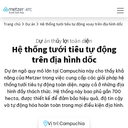
Trang chủ
Dự án
Hệ thống tưới tiêu tự động xoay trên địa hình dốc
Dự án thủy lợi toàn diện
Hệ thống tưới tiêu tự động
trên địa hình dốc
Dự án ngô quy mô lớn tại Campuchia này cho thấy khả
năng của Metzer trong việc cung cấp các giải pháp hệ
thống tưới tiêu tự động toàn diện, ngay cả ở những địa
hình đầy thách thức. Hệ thống này bao phủ gần 700
hecta, được thiết kế để đảm bảo hiệu quả, độ tin cậy
và tự động hóa hoàn toàn trong mọi điều kiện địa hình.
Vị trí:
Campuchia