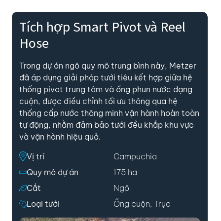
Tích hợp Smart Pivot và Reel
Hose
Trong dự án ngô quy mô trung bình này, Metzer
đã áp dụng giải pháp tưới tiêu kết hợp giữa hệ
thống pivot trung tâm và ống phun nước dạng
cuộn, được điều chỉnh tối ưu thông qua hệ
thống cấp nước thông minh vận hành hoàn toàn
tự động, nhằm đảm bảo tưới đều khắp khu vực
và vận hành hiệu quả.
Vị trí
Campuchia
Quy mô dự án
175 ha
Cắt
Ngô
Loại tưới
Ống cuộn, Trục