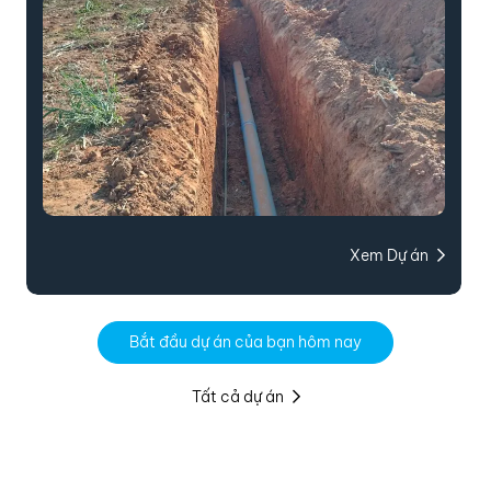
Xem Dự án
Bắt đầu dự án của bạn hôm nay
Tất cả dự án