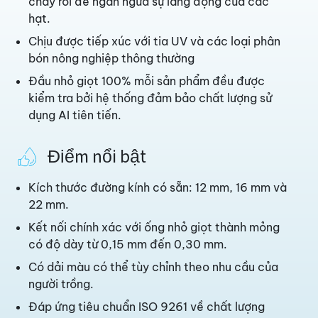
chảy rối để ngăn ngừa sự lắng đọng của các
hạt.
Chịu được tiếp xúc với tia UV và các loại phân
bón nông nghiệp thông thường
Đầu nhỏ giọt 100% mỗi sản phẩm đều được
kiểm tra bởi hệ thống đảm bảo chất lượng sử
dụng AI tiên tiến.
Điểm nổi bật
Kích thước đường kính có sẵn: 12 mm, 16 mm và
22 mm.
Kết nối chính xác với ống nhỏ giọt thành mỏng
có độ dày từ 0,15 mm đến 0,30 mm.
Có dải màu có thể tùy chỉnh theo nhu cầu của
người trồng.
Đáp ứng tiêu chuẩn ISO 9261 về chất lượng