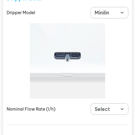
Dripper Model
Nominal Flow Rate
(l/h)