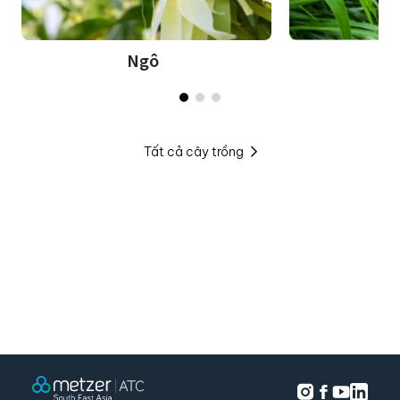
Ngô
Tất cả cây trồng