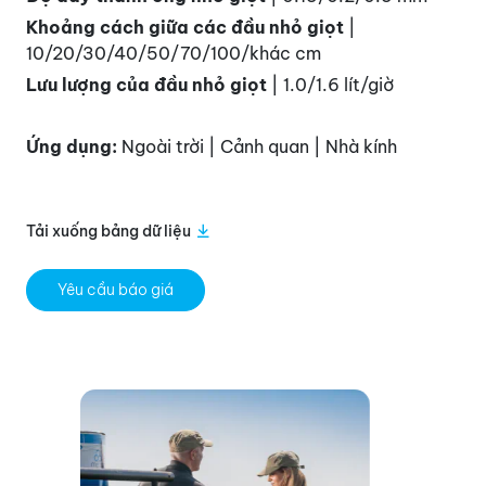
Khoảng cách giữa các đầu nhỏ giọt
|
10/20/30/40/50/70/100/khác
cm
Lưu lượng của đầu nhỏ giọt
| 1.0/1.6 lít/giờ
Ứng dụng:
Ngoài trời | Cảnh quan | Nhà kính
Tải xuống bảng dữ liệu
Yêu cầu báo giá