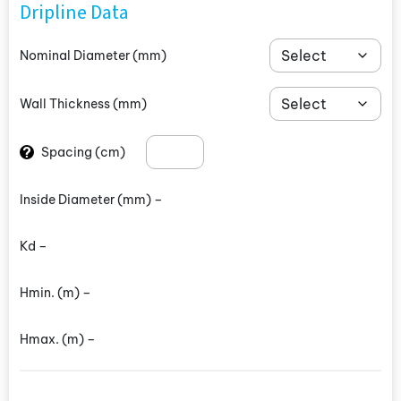
Dripline Data
Nominal Diameter
(mm)
Wall Thickness
(mm)
?
Spacing
(cm)
Inside Diameter
(mm)
–
Kd –
Hmin.
(m)
–
Hmax.
(m)
–