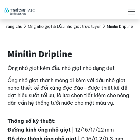
Trang chủ
Ống nhỏ giọt & Đầu nhỏ giọt trực tuyến
Minilin Dripline
Minilin Dripline
Ống nhỏ giọt kèm đầu nhỏ giọt nhỏ dạng dẹt
Ống nhỏ giọt thành mỏng đi kèm với đầu nhỏ giọt
nano thiết kế đối xứng độc đáo—được thiết kế để
đạt hiệu suất tối ưu, là lựa chọn tiết kiệm cho nông
dân cần hệ thống tưới nước cho một mùa vụ.
Thông số kỹ thuật:
Đường kính ống nhỏ giọt
| 12/16/17/22 mm
Độ dày thành ống nhỏ giọt
| 0.15/0.2/0.3 mm