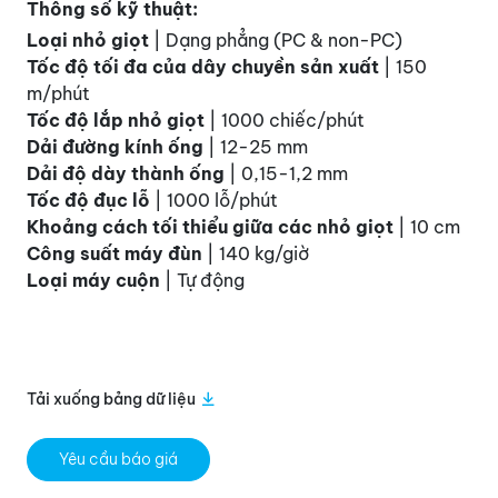
Thông số kỹ thuật:
Loại nhỏ giọt
| Dạng phẳng (PC & non-PC)
Tốc độ tối đa của dây chuyền sản xuất
| 150
m/phút
Tốc độ lắp nhỏ giọt
| 1000 chiếc/phút
Dải đường kính ống
| 12-25 mm
Dải độ dày thành ống
| 0,15-1,2 mm
Tốc độ đục lỗ
| 1000 lỗ/phút
Khoảng cách tối thiểu giữa các nhỏ giọt
| 10 cm
Công suất máy đùn
| 140 kg/giờ
Loại máy cuộn
| Tự động
Tải xuống bảng dữ liệu
Yêu cầu báo giá