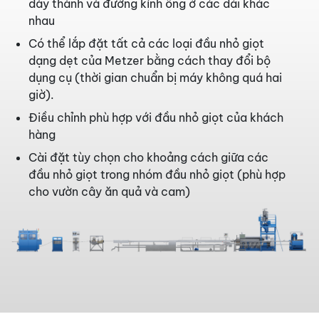
dày thành và đường kính ống ở các dải khác
nhau
Có thể lắp đặt tất cả các loại đầu nhỏ giọt
dạng dẹt của Metzer bằng cách thay đổi bộ
dụng cụ (thời gian chuẩn bị máy không quá hai
giờ).
Điều chỉnh phù hợp với đầu nhỏ giọt của khách
hàng
Cài đặt tùy chọn cho khoảng cách giữa các
đầu nhỏ giọt trong nhóm đầu nhỏ giọt (phù hợp
cho vườn cây ăn quả và cam)