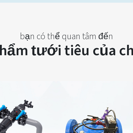
bạn có thể quan tâm đến
hẩm tưới tiêu của c