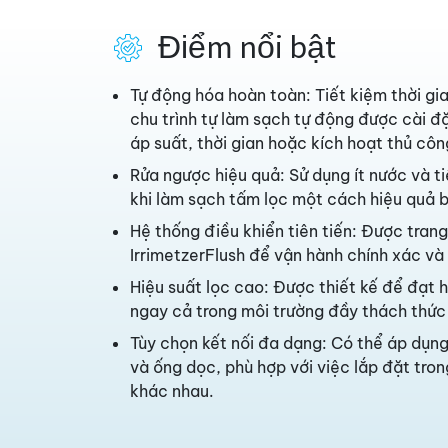
Điểm nổi bật
Tự động hóa hoàn toàn: Tiết kiệm thời gi
chu trình tự làm sạch tự động được cài đ
áp suất, thời gian hoặc kích hoạt thủ côn
Rửa ngược hiệu quả: Sử dụng ít nước và ti
khi làm sạch tấm lọc một cách hiệu quả 
Hệ thống điều khiển tiên tiến: Được trang
IrrimetzerFlush để vận hành chính xác và
Hiệu suất lọc cao: Được thiết kế để đạt h
ngay cả trong môi trường đầy thách thức
Tùy chọn kết nối đa dạng: Có thể áp dụn
và ống dọc, phù hợp với việc lắp đặt tron
khác nhau.