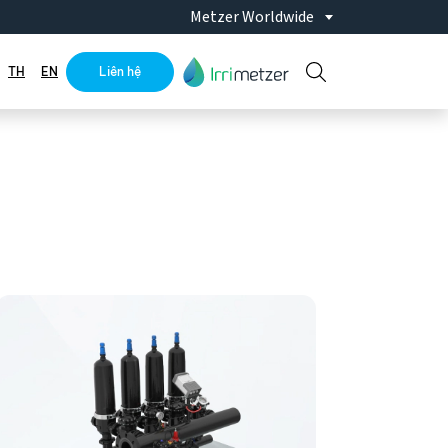
Metzer Worldwide
TH
EN
Liên hệ