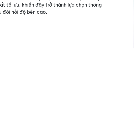
ất tối ưu, khiến đây trở thành lựa chọn thông
u đòi hỏi độ bền cao.