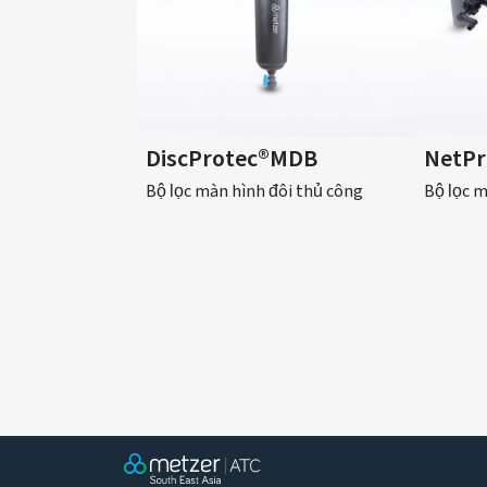
DiscProtec®MDB
NetPr
Bộ lọc màn hình đôi thủ công
Bộ lọc m