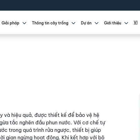
VI
Giải pháp
Thông tin cây trồng
Dự án
Giới thiệu
y và hiệu quả, được thiết kế để bảo vệ hệ
ngừa tắc nghẽn đầu phun nước. Với cơ chế tự
ớc trong quá trình rửa ngược, thiết bị giúp
ời gian ngừng hoạt động. Khi kết hợp với bộ