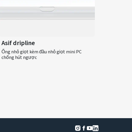
Asif dripline
Ống nhỏ giọt kèm đầu nhỏ giọt mini PC
chống hút ngược